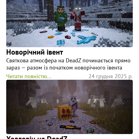
Новорічний івент
Святкова атмосфера на DeadZ починається прямо
зараз — разом із початком новорічного івента
Читати повністю...
24 грудня 2025 р.
Хелловін на DeadZ