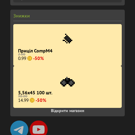
Знижки
Приціл CompM4
2.00
0.99
-50%
5,56x45 100 шт.
30.00
14.99
-50%
Відкрити магазин