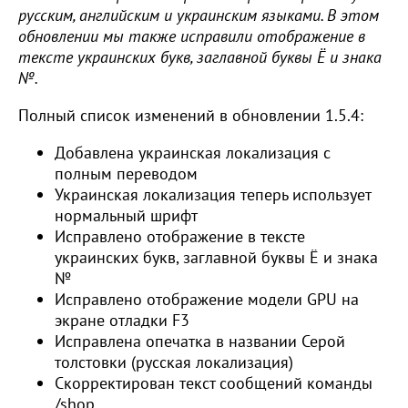
русским, английским и украинским языками. В этом
обновлении мы также исправили отображение в
тексте украинских букв, заглавной буквы Ё и знака
№.
Полный список изменений в обновлении 1.5.4:
Добавлена украинская локализация с
полным переводом
Украинская локализация теперь использует
нормальный шрифт
Исправлено отображение в тексте
украинских букв, заглавной буквы Ё и знака
№
Исправлено отображение модели GPU на
экране отладки F3
Исправлена опечатка в названии Серой
толстовки (русская локализация)
Скорректирован текст сообщений команды
/shop