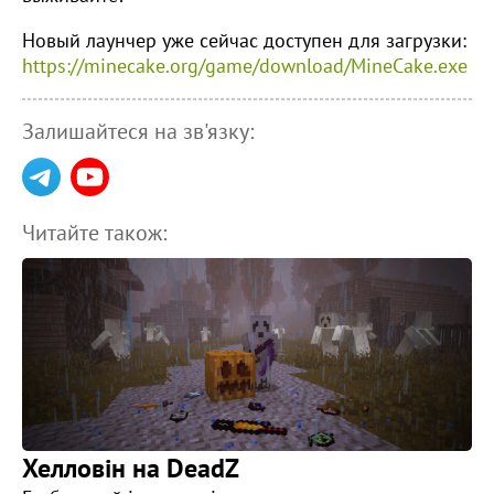
Новый лаунчер уже сейчас доступен для загрузки:
https://minecake.org/game/download/MineCake.exe
Залишайтеся на зв'язку:
Читайте також:
Хелловін на DeadZ