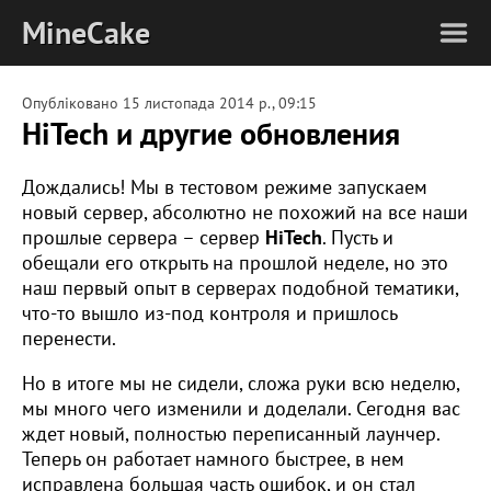
MineCake
Опубліковано
15 листопада 2014 р., 09:15
HiTech и другие обновления
Дождались! Мы в тестовом режиме запускаем
новый сервер, абсолютно не похожий на все наши
прошлые сервера – сервер
HiTech
. Пусть и
обещали его открыть на прошлой неделе, но это
наш первый опыт в серверах подобной тематики,
что-то вышло из-под контроля и пришлось
перенести.
Но в итоге мы не сидели, сложа руки всю неделю,
мы много чего изменили и доделали. Сегодня вас
ждет новый, полностью переписанный лаунчер.
Теперь он работает намного быстрее, в нем
исправлена большая часть ошибок, и он стал