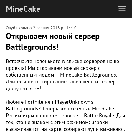
MineCake
Опубліковано
2 серпня 2018 р., 14:10
Открываем новый сервер
Battlegrounds!
Встречайте новенького в списке серверов наше
проекта! Мы открываем новый сервер с
собственным модом – MineCake Battlegrounds.
Длительное тестирование завершено и сервер
доступен всем!
Любите Fortnite или PlayerUnknown’s
Battlegrounds? Теперь это все есть в MineCake!
Режим игры на новом сервере – Battle Royale. Для
тех, кто не знаком с этим режимом: игроки
высаживаются на карте, собирают лут и выживают.