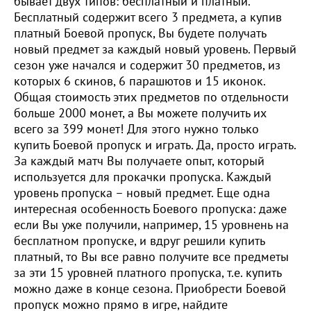
бывает двух типов: бесплатный и платный.
Бесплатный содержит всего 3 предмета, а купив
платный Боевой пропуск, Вы будете получать
новый предмет за каждый новый уровень. Первый
сезон уже начался и содержит 30 предметов, из
которых 6 скинов, 6 парашютов и 15 иконок.
Общая стоимость этих предметов по отдельности
больше 2000 монет, а Вы можете получить их
всего за 399 монет! Для этого нужно только
купить Боевой пропуск и играть. Да, просто играть.
За каждый матч Вы получаете опыт, который
используется для прокачки пропуска. Каждый
уровень пропуска – новый предмет. Еще одна
интересная особенность Боевого пропуска: даже
если Вы уже получили, например, 15 уровнень на
бесплатном пропуске, и вдруг решили купить
платный, то Вы все равно получите все предметы
за эти 15 уровней платного пропуска, т.е. купить
можно даже в конце сезона. Приобрести Боевой
пропуск можно прямо в игре, найдите