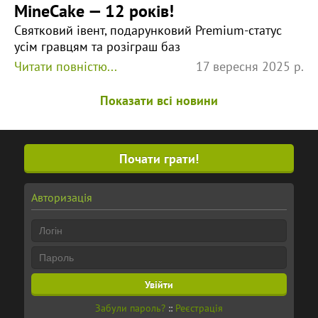
MineCake — 12 років!
Святковий івент, подарунковий Premium-статус
усім гравцям та розіграш баз
Читати повністю...
17 вересня 2025 р.
Показати всі новини
Почати грати!
Авторизація
Забули пароль?
::
Реєстрація