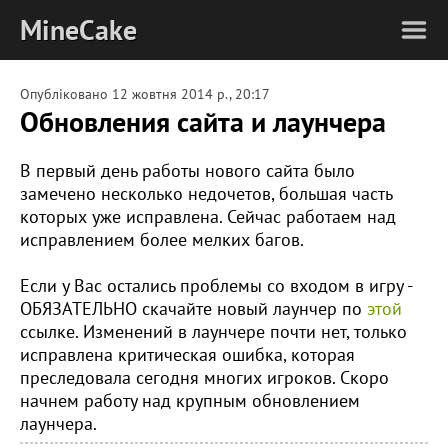
MineCake
Опубліковано
12 жовтня 2014 р., 20:17
Обновления сайта и лаунчера
В первый день работы нового сайта было
замечено несколько недочетов, большая часть
которых уже исправлена. Сейчас работаем над
исправлением более мелких багов.
Если у Вас остались проблемы со входом в игру -
ОБЯЗАТЕЛЬНО скачайте новый лаунчер по
этой
ссылке. Изменений в лаунчере почти нет, только
исправлена критическая ошибка, которая
преследовала сегодня многих игроков. Скоро
начнем работу над крупным обновлением
лаунчера.