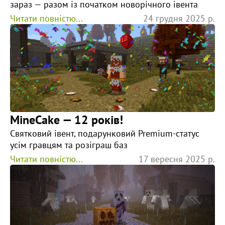
зараз — разом із початком новорічного івента
Читати повністю...
24 грудня 2025 р.
MineCake — 12 років!
Святковий івент, подарунковий Premium-статус
усім гравцям та розіграш баз
Читати повністю...
17 вересня 2025 р.