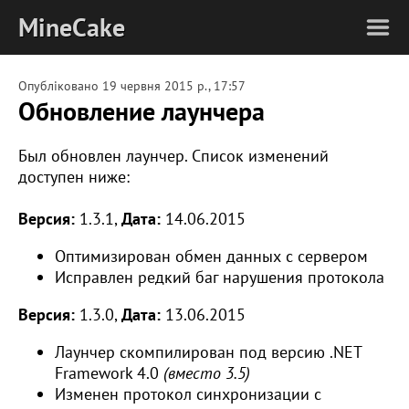
MineCake
Опубліковано
19 червня 2015 р., 17:57
Обновление лаунчера
Был обновлен лаунчер. Список изменений
доступен ниже:
Версия:
1.3.1,
Дата:
14.06.2015
Оптимизирован обмен данных с сервером
Исправлен редкий баг нарушения протокола
Версия:
1.3.0,
Дата:
13.06.2015
Лаунчер скомпилирован под версию .NET
Framework 4.0
(вместо 3.5)
Изменен протокол синхронизации с