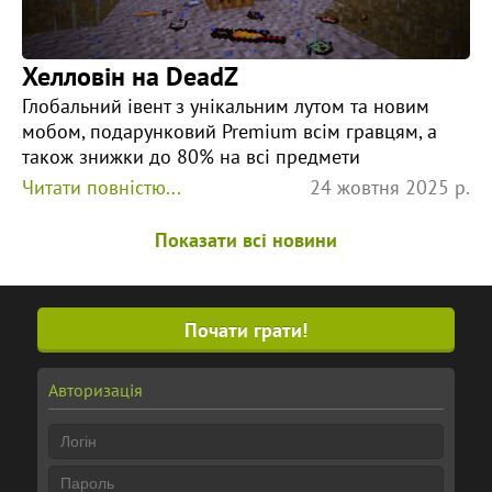
Хелловін на DeadZ
Глобальний івент з унікальним лутом та новим
мобом, подарунковий Premium всім гравцям, а
також знижки до 80% на всі предмети
Читати повністю...
24 жовтня 2025 р.
Показати всі новини
Почати грати!
Авторизація