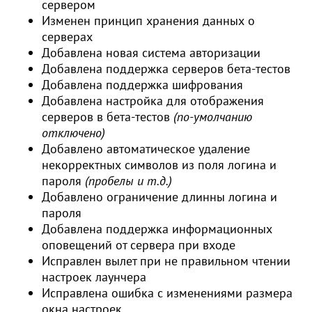
сервером
Изменен принцип хранения данных о
серверах
Добавлена новая система авторизации
Добавлена поддержка серверов бета-тестов
Добавлена поддержка шифрования
Добавлена настройка для отображения
серверов в бета-тестов
(по-умолчанию
отключено)
Добавлено автоматическое удаление
некорректных символов из поля логина и
пароля
(пробелы и т.д.)
Добавлено ограничение длинны логина и
пароля
Добавлена поддержка информационных
оповещений от сервера при входе
Исправлен вылет при не правильном чтении
настроек лаунчера
Исправлена ошибка с изменениями размера
окна настроек