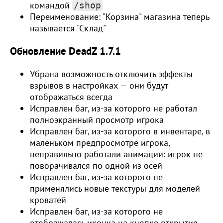
командой
/shop
Переименование: "Корзина" магазина теперь
называется "Склад"
Обновление DeadZ 1.7.1
Убрана возможность отключить эффекты
взрывов в настройках — они будут
отображаться всегда
Исправлен баг, из-за которого не работал
полноэкранный просмотр игрока
Исправлен баг, из-за которого в инвентаре, в
маленьком предпросмотре игрока,
неправильно работали анимации: игрок не
поворачивался по одной из осей
Исправлен баг, из-за которого не
применялись новые текстуры для моделей
кроватей
Исправлен баг, из-за которого не
отображалась иконка на кнопке открытия