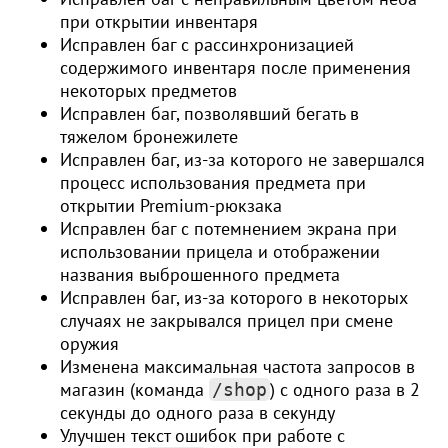
при открытии инвентаря
Исправлен баг с рассинхронизацией
содержимого инвентаря после применения
некоторых предметов
Исправлен баг, позволявший бегать в
тяжелом бронежилете
Исправлен баг, из-за которого не завершался
процесс использования предмета при
открытии Premium-рюкзака
Исправлен баг с потемнением экрана при
использовании прицела и отображении
названия выброшенного предмета
Исправлен баг, из-за которого в некоторых
случаях не закрывался прицел при смене
оружия
Изменена максимальная частота запросов в
магазин (команда
) с одного раза в 2
/shop
секунды до одного раза в секунду
Улучшен текст ошибок при работе с