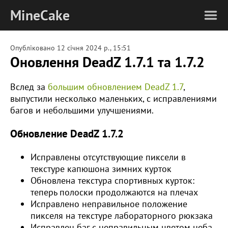
MineCake
Опубліковано
12 січня 2024 р., 15:51
Оновлення DeadZ 1.7.1 та 1.7.2
Вслед за
большим обновлением DeadZ 1.7
,
выпустили несколько маленьких, с исправлениями
багов и небольшими улучшениями.
Обновление DeadZ 1.7.2
Исправлены отсутствующие пиксели в
текстуре капюшона зимних курток
Обновлена текстура спортивных курток:
теперь полоски продолжаются на плечах
Исправлено неправильное положение
пикселя на текстуре лабораторного рюкзака
Исправлен баг с неправильным цветом неба