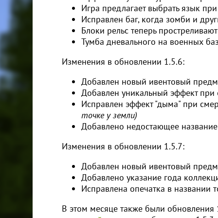
Игра предлагает выбрать язык при
Исправлен баг, когда зомби и дру
Блоки рельс теперь простреливают
Тумба дневального на военных баз
Изменения в обновлении 1.5.6:
Добавлен новый ивентовый предм
Добавлен уникальный эффект при 
Исправлен эффект "дыма" при сме
точке у земли)
Добавлено недостающее название
Изменения в обновлении 1.5.7:
Добавлен новый ивентовый предме
Добавлено указание года коллекц
Исправлена опечатка в названии т
В этом месяце также были обновления 1