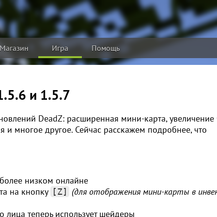
Магазин
Игра
Помощь
.5.6 и 1.5.7
новлений DeadZ: расширенная мини-карта, увеличение 
я и многое другое. Сейчас расскажем подробнее, что
 более низком онлайне
та на кнопку
(для отображения мини-карты в инв
[Z]
о лица теперь использует шейдеры