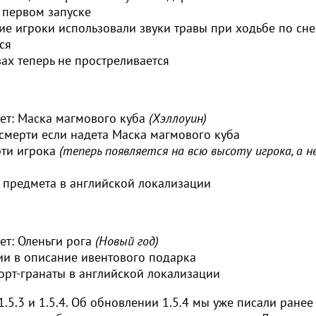
 первом запуске
гие игроки использовали звуки травы при ходьбе по сне
ся
ах теперь не простреливается
ет: Маска магмового куба
(Хэллоуин)
смерти если надета Маска магмового куба
рти игрока
(теперь появляется на всю высоту игрока, а н
 предмета в английской локализации
т: Оленьги рога
(Новый год)
ии в описание ивентового подарка
орт-гранаты в английской локализации
.5.3 и 1.5.4. Об обновлении 1.5.4 мы уже писали ранее