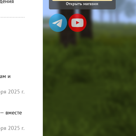
ждения
Открыть магазин
ам и
ря 2025 г.
 — вместе
ря 2025 г.