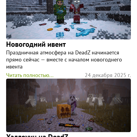
Новогодний ивент
Праздничная атмосфера на DeadZ начинается
прямо сейчас — вместе с началом новогоднего
ивента
Читать полностью...
24 декабря 2025 г.
Хэллоуин на DeadZ