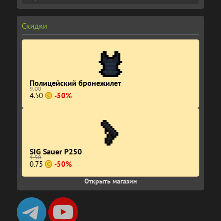
Скидки
Полицейский бронежилет
9.00
4.50
-50%
SIG Sauer P250
1.50
0.75
-50%
Открыть магазин