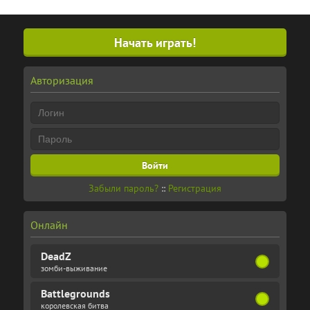
Начать играть!
Авторизация
Забыли пароль?
::
Регистрация
Онлайн
DeadZ
зомби-выживание
Battlegrounds
королевская битва