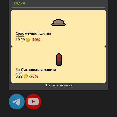
Скидки
Соломенная шляпа
40.00
19.99
-50%
5x
Сигнальная ракета
2.00
0.99
-50%
Открыть магазин