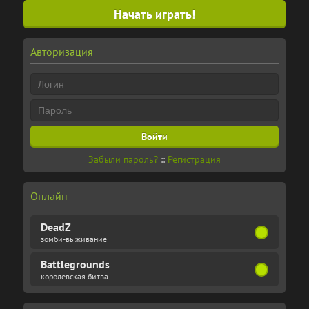
Начать играть!
Авторизация
Забыли пароль?
::
Регистрация
Онлайн
DeadZ
зомби-выживание
Battlegrounds
королевская битва