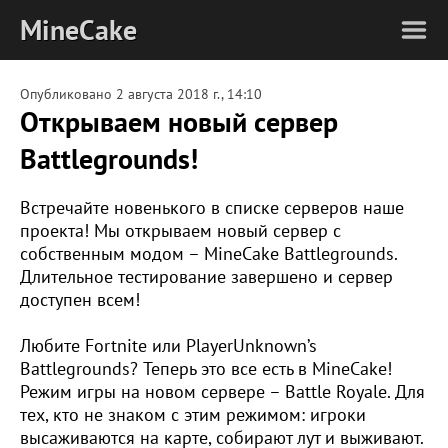
MineCake
Опубликовано
2 августа 2018 г., 14:10
Открываем новый сервер
Battlegrounds!
Встречайте новенького в списке серверов наше
проекта! Мы открываем новый сервер с
собственным модом – MineCake Battlegrounds.
Длительное тестирование завершено и сервер
доступен всем!
Любите Fortnite или PlayerUnknown’s
Battlegrounds? Теперь это все есть в MineCake!
Режим игры на новом сервере – Battle Royale. Для
тех, кто не знаком с этим режимом: игроки
высаживаются на карте, собирают лут и выживают.