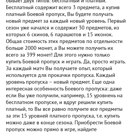
бывает двух типов: бесплатный и платный.
Бесплатный содержит всего 3 предмета, а купив
платный Боевой пропуск, Вы будете получать
новый предмет за каждый новый уровень. Первый
сезон уже начался и содержит 30 предметов, из
которых 6 скинов, 6 парашютов и 15 иконок.
Общая стоимость этих предметов по отдельности
больше 2000 монет, а Вы можете получить их
всего за 399 монет! Для этого нужно только
купить Боевой пропуск и играть. Да, просто играть.
За каждый матч Вы получаете опыт, который
используется для прокачки пропуска. Каждый
уровень пропуска – новый предмет. Еще одна
интересная особенность Боевого пропуска: даже
если Вы уже получили, например, 15 уровнень на
бесплатном пропуске, и вдруг решили купить
платный, то Вы все равно получите все предметы
за эти 15 уровней платного пропуска, т.е. купить
можно даже в конце сезона. Приобрести Боевой
пропуск можно прямо в игре, найдите