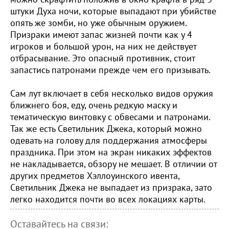
штуки Духа ночи, которые выпадают при убийстве
опять же зомби, но уже обычным оружием.
Призраки имеют запас жизней почти как у 4
игроков и большой урон, на них не действует
отбрасывание. Это опасный противник, стоит
запастись патронами прежде чем его призывать.
Сам лут включает в себя несколько видов оружия
ближнего боя, еду, очень редкую маску и
тематическую винтовку с обвесами и патронами.
Так же есть Светильник Джека, который можно
одевать на голову для поддержания атмосферы
праздника. При этом на экран никаких эффектов
не накладывается, обзору не мешает. В отличии от
других предметов Хэллоуинского ивента,
Светильник Джека не выпадает из призрака, зато
легко находится почти во всех локациях карты.
Оставайтесь на связи: