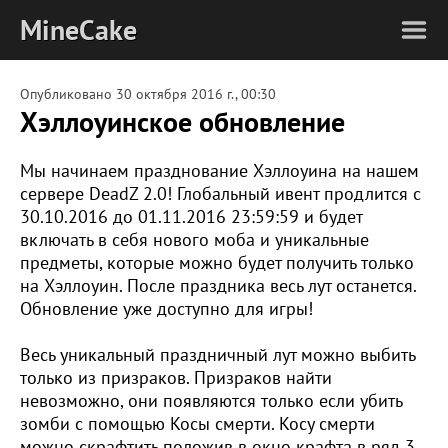
MineCake
Опубликовано
30 октября 2016 г., 00:30
Хэллоуинское обновление
Мы начинаем празднование Хэллоуина на нашем
сервере DeadZ 2.0! Глобальный ивент продлится с
30.10.2016 до 01.11.2016 23:59:59 и будет
включать в себя нового моба и уникальные
предметы, которые можно будет получить только
на Хэллоуин. После праздника весь лут останется.
Обновление уже доступно для игры!
Весь уникальный праздничный лут можно выбить
только из призраков. Призраков найти
невозможно, они появляются только если убить
зомби с помощью Косы смерти. Косу смерти
можно скрафтить положив в окно крафта в ряд 3