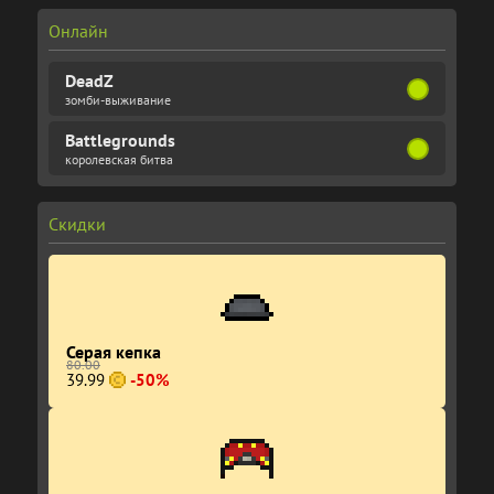
Онлайн
DeadZ
зомби-выживание
Battlegrounds
королевская битва
Скидки
Серая кепка
80.00
39.99
-50%