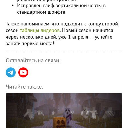
Исправлен глиф вертикальной черты в
стандартном шрифте
Также напоминаем, что подходит к концу второй
сезон
таблицы лидеров
. Новый сезон начнется
через несколько дней, уже 1 апреля — успейте
занять первые места!
Оставайтесь на связи:
Читайте также: