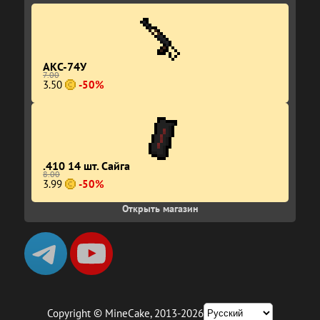
АКС-74У
7.00
3.50
-50%
.410 14 шт. Сайга
8.00
3.99
-50%
Открыть магазин
Copyright
©
MineCake, 2013-2026